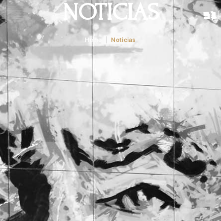
NOTICIAS
Home
|
Noticias